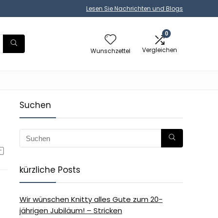
Lesen Sie Nachrichten und Blogs
0
Vergleichen
Wunschzettel
Suchen
kürzliche Posts
Wir wünschen Knitty alles Gute zum 20-
jährigen Jubiläum! – Stricken