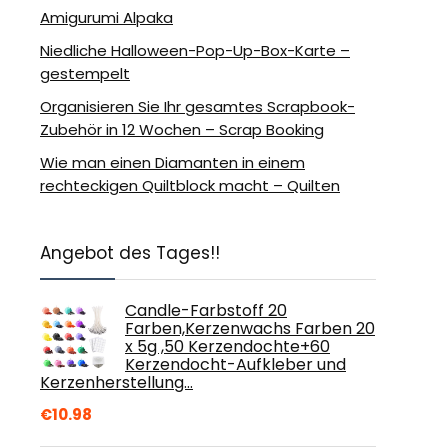
Amigurumi Alpaka
Niedliche Halloween-Pop-Up-Box-Karte –
gestempelt
Organisieren Sie Ihr gesamtes Scrapbook-
Zubehör in 12 Wochen – Scrap Booking
Wie man einen Diamanten in einem
rechteckigen Quiltblock macht – Quilten
Angebot des Tages!!
Candle-Farbstoff 20
Farben,Kerzenwachs Farben 20
x 5g ,50 Kerzendochte+60
Kerzendocht-Aufkleber und
Kerzenherstellung…
€
10.98