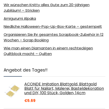
Wir wünschen Knitty alles Gute zum 20-jährigen
Jubiläum! – Stricken
Amigurumi Alpaka
Niedliche Halloween-Pop-Up-Box-Karte – gestempelt
Organisieren Sie Ihr gesamtes Scrapbook-Zubehör in 12
Wochen – Scrap Booking
Wie man einen Diamanten in einem rechteckigen
Quiltblock macht – Quilten
Angebot des Tages!!
ACONDE Imitation Blattgold, Blattgold
Blatt für Nailart, Malerei, Basteldekoration
und DIY, 100 Stück, Golden, 14cm
€
5.69