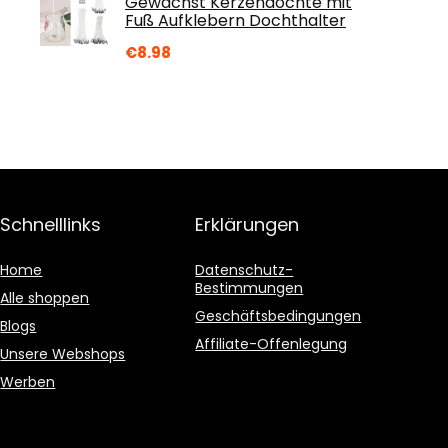
Gewachst Kerzendochte mit
Fuß Aufklebern Dochthalter
€
8.98
Schnelllinks
Erklärungen
Home
Datenschutz-
Bestimmungen
Alle shoppen
Geschäftsbedingungen
Blogs
Affiliate-Offenlegung
Unsere Webshops
Werben