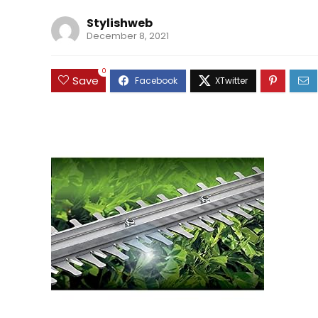
Stylishweb
December 8, 2021
0
Save