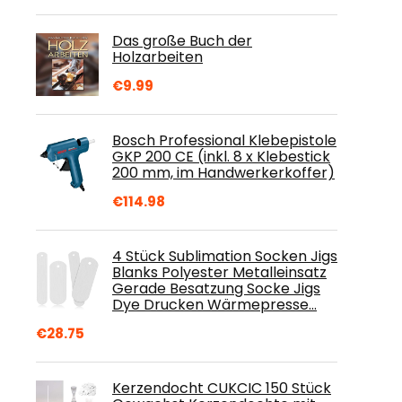
Das große Buch der
Holzarbeiten
€
9.99
Bosch Professional Klebepistole
GKP 200 CE (inkl. 8 x Klebestick
200 mm, im Handwerkerkoffer)
€
114.98
4 Stück Sublimation Socken Jigs
Blanks Polyester Metalleinsatz
Gerade Besatzung Socke Jigs
Dye Drucken Wärmepresse…
€
28.75
Kerzendocht CUKCIC 150 Stück