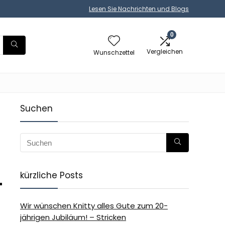
Lesen Sie Nachrichten und Blogs
0
Vergleichen
Wunschzettel
Suchen
kürzliche Posts
-
Wir wünschen Knitty alles Gute zum 20-
jährigen Jubiläum! – Stricken