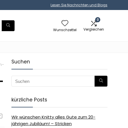
Lesen Sie Nachrichten und Blogs
0
Vergleichen
Wunschzettel
Suchen
h-
-
kürzliche Posts
Wir wünschen Knitty alles Gute zum 20-
jährigen Jubiläum! – Stricken