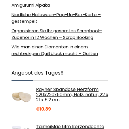
Amigurumi Alpaka
Niedliche Halloween-Pop-Up-Box-Karte –
gestempelt
Organisieren Sie Ihr gesamtes Scrapbook-
Zubehör in 12 Wochen – Scrap Booking
Wie man einen Diamanten in einem
rechteckigen Quiltblock macht – Quilten
Angebot des Tages!!
Rayher Spandose Herzform,
220x220x50mm, Holz, natur, 22 x
21 x 5.2 cm
€
10.89
TaimeiMao 61m Kerzendochte