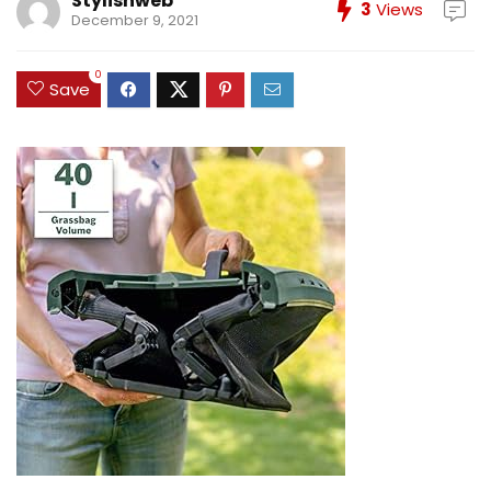
Stylishweb
3
Views
December 9, 2021
0
Save