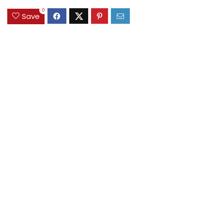
0
Save