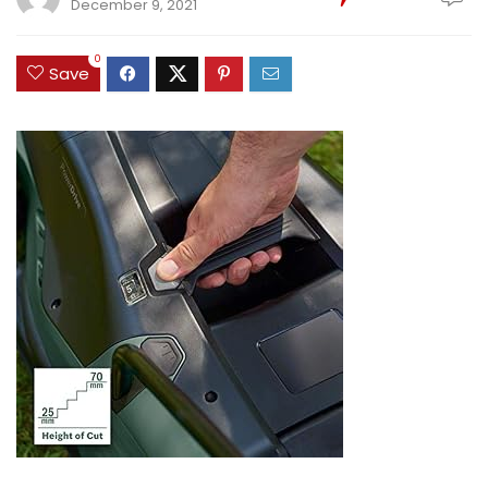
December 9, 2021
0
Save