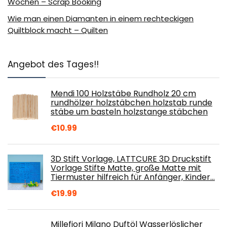
Wochen – Scrap Booking
Wie man einen Diamanten in einem rechteckigen
Quiltblock macht – Quilten
Angebot des Tages!!
Mendi 100 Holzstäbe Rundholz 20 cm
rundhölzer holzstäbchen holzstab runde
stäbe um basteln holzstange stäbchen
€
10.99
3D Stift Vorlage, LATTCURE 3D Druckstift
Vorlage Stifte Matte, große Matte mit
Tiermuster hilfreich für Anfänger, Kinder…
€
19.99
Millefiori Milano Duftöl Wasserlöslicher