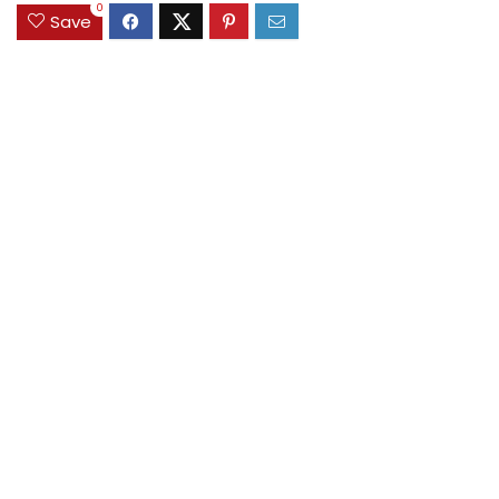
0
Save