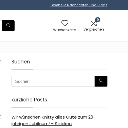
Lesen Sie Nachrichten und Blogs
0
Vergleichen
Wunschzettel
-
Suchen
kürzliche Posts
Wir wünschen Knitty alles Gute zum 20-
jährigen Jubiläum! – Stricken