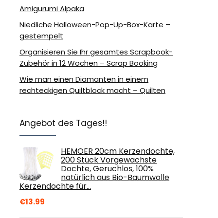
Amigurumi Alpaka
Niedliche Halloween-Pop-Up-Box-Karte –
gestempelt
Organisieren Sie Ihr gesamtes Scrapbook-
Zubehör in 12 Wochen – Scrap Booking
Wie man einen Diamanten in einem
rechteckigen Quiltblock macht – Quilten
Angebot des Tages!!
HEMOER 20cm Kerzendochte,
200 Stück Vorgewachste
Dochte, Geruchlos, 100%
natürlich aus Bio-Baumwolle
Kerzendochte für…
€
13.99