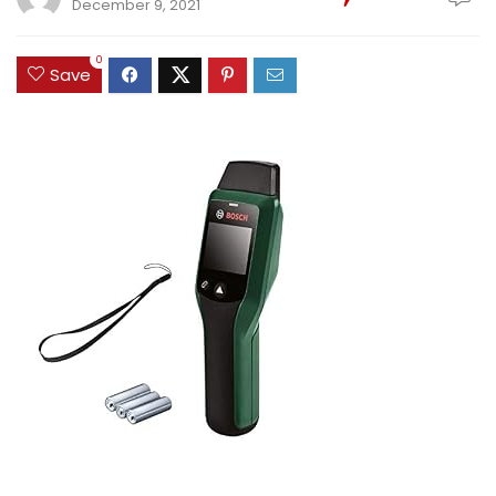
December 9, 2021
0
Save