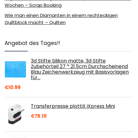
Wochen – Scrap Booking
Wie man einen Diamanten in einem rechteckigen
Quiltblock macht – Quilten
Angebot des Tages!!
3d Stifte Silikon matte, 3d Stifte
Zubehörteil 27 * 21.5cm Durchscheinend
Blau Zeichenwerkzeug mit Basisvorlagen
für…
€
10.99
Transferpresse plottiX iXpress Mini
€
75.10