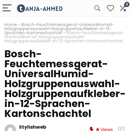
0
Home
»
Bosch-Feuchtemessgerat-UniversalHumid-
Holzgruppenauswahl-Holzgruppenaufkleber-in-12-
Sprachen-Kartonschachtel
»
Bosch-Feuchtemessgerat-
UniversalHumid-Holzgruppenauswahl-
Holzgruppenaufkleber-in-12-Sprachen-Kartonschachtel
Bosch-
Feuchtemessgerat-
UniversalHumid-
Holzgruppenauswahl-
Holzgruppenaufkleber-
in-12-Sprachen-
Kartonschachtel
Stylishweb
4
Views