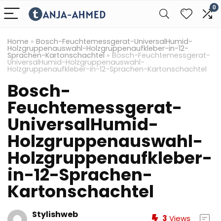
0
Home
»
Bosch-Feuchtemessgerat-UniversalHumid-
Holzgruppenauswahl-Holzgruppenaufkleber-in-12-
Sprachen-Kartonschachtel
»
Bosch-Feuchtemessgerat-
UniversalHumid-Holzgruppenauswahl-
Holzgruppenaufkleber-in-12-Sprachen-Kartonschachtel
Bosch-
Feuchtemessgerat-
UniversalHumid-
Holzgruppenauswahl-
Holzgruppenaufkleber-
in-12-Sprachen-
Kartonschachtel
Stylishweb
3
Views