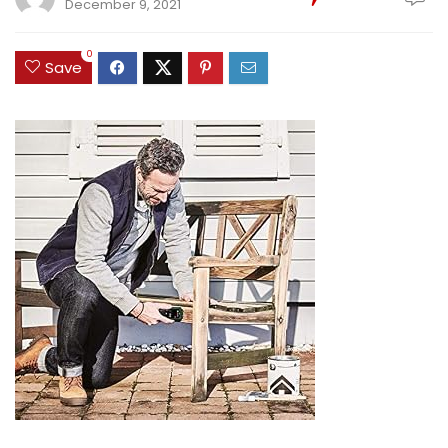
December 9, 2021
0
Save