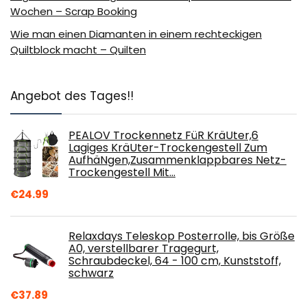
Wochen – Scrap Booking
Wie man einen Diamanten in einem rechteckigen
Quiltblock macht – Quilten
Angebot des Tages!!
PEALOV Trockennetz FüR KräUter,6
Lagiges KräUter-Trockengestell Zum
AufhäNgen,Zusammenklappbares Netz-
Trockengestell Mit…
€
24.99
Relaxdays Teleskop Posterrolle, bis Größe
A0, verstellbarer Tragegurt,
Schraubdeckel, 64 - 100 cm, Kunststoff,
schwarz
€
37.89