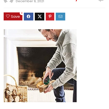
December 9, 2021
0
Save