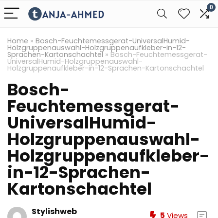
0
Home
»
Bosch-Feuchtemessgerat-UniversalHumid-
Holzgruppenauswahl-Holzgruppenaufkleber-in-12-
Sprachen-Kartonschachtel
»
Bosch-Feuchtemessgerat-
UniversalHumid-Holzgruppenauswahl-
Holzgruppenaufkleber-in-12-Sprachen-Kartonschachtel
Bosch-
Feuchtemessgerat-
UniversalHumid-
Holzgruppenauswahl-
Holzgruppenaufkleber-
in-12-Sprachen-
Kartonschachtel
Stylishweb
5
Views