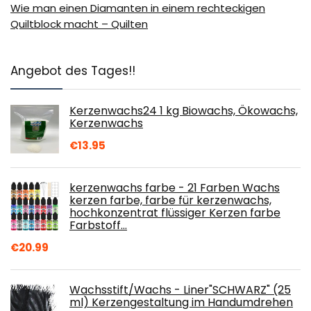
Wie man einen Diamanten in einem rechteckigen
Quiltblock macht – Quilten
Angebot des Tages!!
Kerzenwachs24 1 kg Biowachs, Ökowachs,
Kerzenwachs
€
13.95
kerzenwachs farbe - 21 Farben Wachs
kerzen farbe, farbe für kerzenwachs,
hochkonzentrat flüssiger Kerzen farbe
Farbstoff…
€
20.99
Wachsstift/Wachs - Liner"SCHWARZ" (25
ml) Kerzengestaltung im Handumdrehen