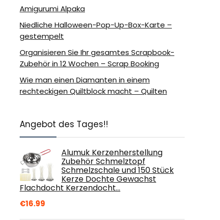
Amigurumi Alpaka
Niedliche Halloween-Pop-Up-Box-Karte –
gestempelt
Organisieren Sie Ihr gesamtes Scrapbook-
Zubehör in 12 Wochen – Scrap Booking
Wie man einen Diamanten in einem
rechteckigen Quiltblock macht – Quilten
Angebot des Tages!!
Alumuk Kerzenherstellung
Zubehör Schmelztopf
Schmelzschale und 150 Stück
Kerze Dochte Gewachst
Flachdocht Kerzendocht…
€
16.99