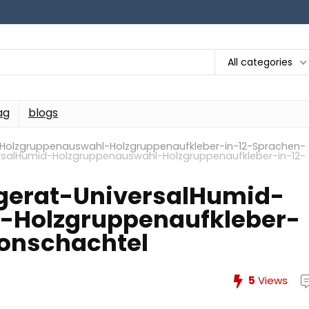
All categories
ag
blogs
Holzgruppenauswahl-Holzgruppenaufkleber-in-12-Sprachen-
salHumid-Holzgruppenauswahl-Holzgruppenaufkleber-in-12-
erat-UniversalHumid-
-Holzgruppenaufkleber-
onschachtel
5
Views