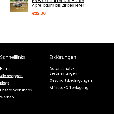
55 Werkstatthölzer - vom
Apfelbaum bis Zirbelkiefer
€
22.00
Schnelllinks
Erklärungen
Home
Datenschutz-
Bestimmungen
Alle shoppen
Geschäftsbedingungen
Blogs
Affiliate-Offenlegung
Unsere Webshops
Werben