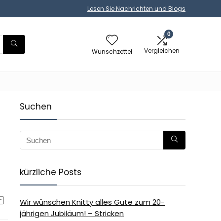
Lesen Sie Nachrichten und Blogs
0
Vergleichen
Wunschzettel
Suchen
kürzliche Posts
Wir wünschen Knitty alles Gute zum 20-
jährigen Jubiläum! – Stricken