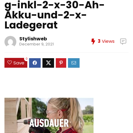
g-inkl-2-x-30-Ah-
Akku-und-2-x-
Ladegerat
Stylishweb
3
Views
December 9, 2021
0
Save