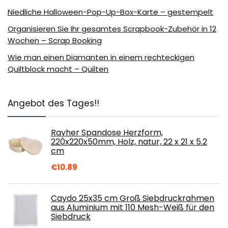
Niedliche Halloween-Pop-Up-Box-Karte – gestempelt
Organisieren Sie Ihr gesamtes Scrapbook-Zubehör in 12
Wochen – Scrap Booking
Wie man einen Diamanten in einem rechteckigen
Quiltblock macht – Quilten
Angebot des Tages!!
Rayher Spandose Herzform,
220x220x50mm, Holz, natur, 22 x 21 x 5.2
cm
€
10.89
Caydo 25x35 cm Groß Siebdruckrahmen
aus Aluminium mit 110 Mesh-Weiß für den
Siebdruck