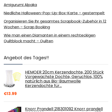
Amigurumi Alpaka
Niedliche Halloween-Pop-Up-Box-Karte – gestempelt
Organisieren Sie Ihr gesamtes Scrapbook-Zubehör in 12
Wochen – Scrap Booking
Wie man einen Diamanten in einem rechteckigen
Quiltblock macht – Quilten
Angebot des Tages!!
HEMOER 20cm Kerzendochte, 200 Stück
Vorgewachste Dochte, Geruchlos, 100%
natürlich aus Bio-Baumwolle
Kerzendochte für…
€
13.99
Knorr Prandell 218301092 Knorr prandell