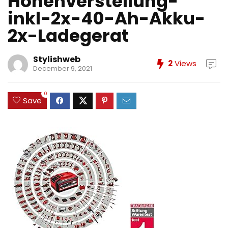
Hohenverstellung-
inkl-2x-40-Ah-Akku-
2x-Ladegerat
Stylishweb
2
Views
December 9, 2021
0
Save