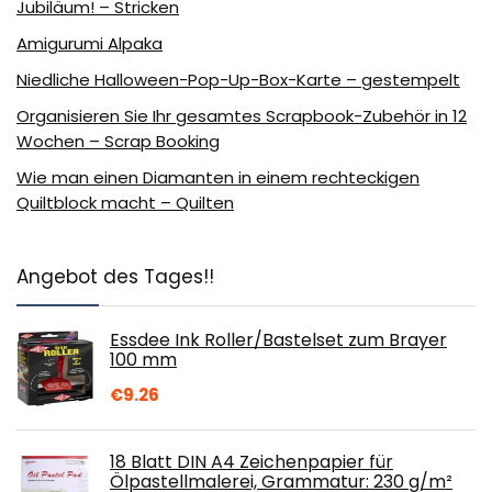
Jubiläum! – Stricken
Amigurumi Alpaka
Niedliche Halloween-Pop-Up-Box-Karte – gestempelt
Organisieren Sie Ihr gesamtes Scrapbook-Zubehör in 12
Wochen – Scrap Booking
Wie man einen Diamanten in einem rechteckigen
Quiltblock macht – Quilten
Angebot des Tages!!
Essdee Ink Roller/Bastelset zum Brayer
100 mm
€
9.26
18 Blatt DIN A4 Zeichenpapier für
Ölpastellmalerei, Grammatur: 230 g/m²