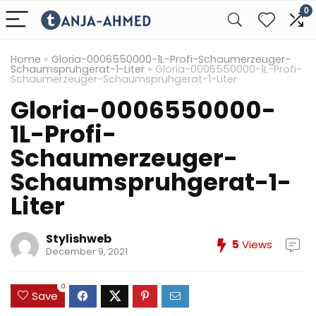
0
Home
»
Gloria-0006550000-1L-Profi-Schaumerzeuger-
Schaumspruhgerat-1-Liter
»
Gloria-0006550000-1L-Profi-
Schaumerzeuger-Schaumspruhgerat-1-Liter
Gloria-0006550000-
1L-Profi-
Schaumerzeuger-
Schaumspruhgerat-1-
Liter
Stylishweb
5
Views
December 9, 2021
0
Save