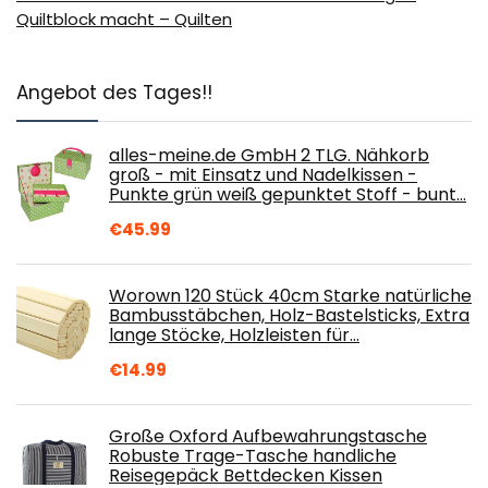
Quiltblock macht – Quilten
Angebot des Tages!!
alles-meine.de GmbH 2 TLG. Nähkorb
groß - mit Einsatz und Nadelkissen -
Punkte grün weiß gepunktet Stoff - bunt…
€
45.99
Worown 120 Stück 40cm Starke natürliche
Bambusstäbchen, Holz-Bastelsticks, Extra
lange Stöcke, Holzleisten für…
€
14.99
Große Oxford Aufbewahrungstasche
Robuste Trage-Tasche handliche
Reisegepäck Bettdecken Kissen