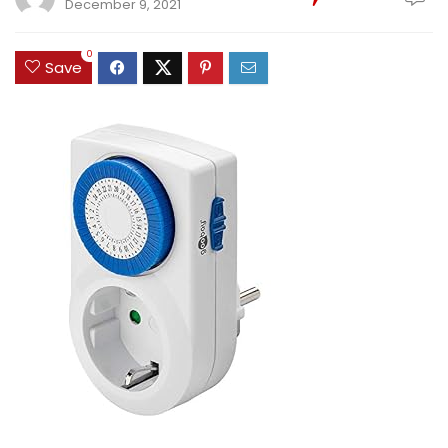
December 9, 2021
0
Save