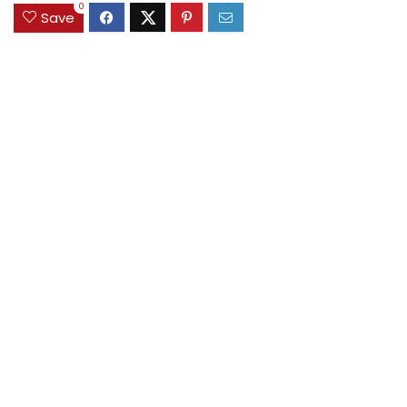
0
Save