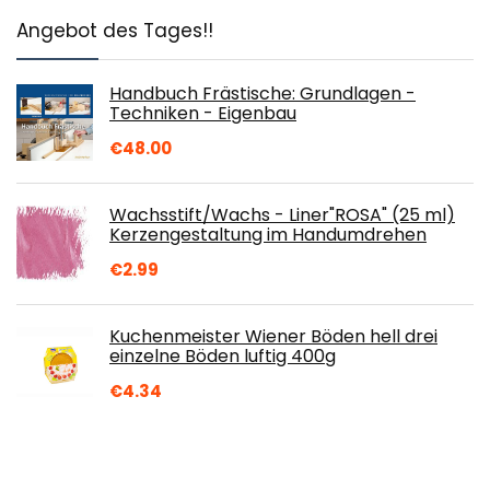
Angebot des Tages!!
Handbuch Frästische: Grundlagen -
Techniken - Eigenbau
€
48.00
Wachsstift/Wachs - Liner"ROSA" (25 ml)
Kerzengestaltung im Handumdrehen
€
2.99
Kuchenmeister Wiener Böden hell drei
einzelne Böden luftig 400g
€
4.34
Bayerwald 1kg Kerzenwachs, Granulat,
Paraffin