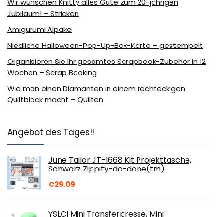
Wir wünschen Knitty alles Gute zum 20-jährigen
Jubiläum! – Stricken
Amigurumi Alpaka
Niedliche Halloween-Pop-Up-Box-Karte – gestempelt
Organisieren Sie Ihr gesamtes Scrapbook-Zubehör in 12
Wochen – Scrap Booking
Wie man einen Diamanten in einem rechteckigen
Quiltblock macht – Quilten
Angebot des Tages!!
June Tailor JT-1668 Kit Projekttasche,
Schwarz Zippity-do-done(tm)
€
29.09
YSLCI Mini Transferpresse, Mini