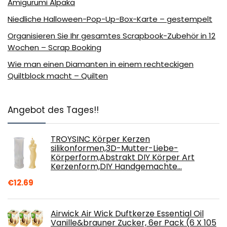
Amigurumi Alpaka
Niedliche Halloween-Pop-Up-Box-Karte – gestempelt
Organisieren Sie Ihr gesamtes Scrapbook-Zubehör in 12
Wochen – Scrap Booking
Wie man einen Diamanten in einem rechteckigen
Quiltblock macht – Quilten
Angebot des Tages!!
TROYSINC Körper Kerzen
silikonformen,3D-Mutter-Liebe-
Körperform,Abstrakt DIY Körper Art
Kerzenform,DIY Handgemachte…
€
12.69
Airwick Air Wick Duftkerze Essential Oil
Vanille&brauner Zucker, 6er Pack (6 X 105