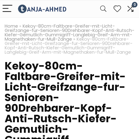
0
Home
»
Kekoy-80cm-Faltbare-Greifer-mit-Licht-
Greifzange-fur-Senioren-90Drehbarer-Kopf-Anti-Rutsch-
Kiefer-Gemutlich-Gummigriff-Langlebig-Greif-Arm-mit-
Magnethaken-fur-Mull-Zange
»
Kekoy-80cm-Faltbare-
Greifer-mit-Licht-Greifzange-fur-Senioren-90Drehbarer-
Kopf-Anti-Rutsch-Kiefer-Gemutlich-Gummigriff-
Langlebig-Greif-Arm-mit-Magnethaken-fur-Mull-Zange
Kekoy-80cm-
Faltbare-Greifer-mit-
Licht-Greifzange-fur-
Senioren-
90Drehbarer-Kopf-
Anti-Rutsch-Kiefer-
Gemutlich-