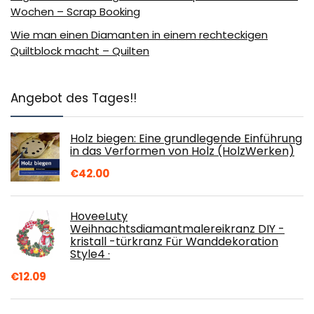
Wochen – Scrap Booking
Wie man einen Diamanten in einem rechteckigen
Quiltblock macht – Quilten
Angebot des Tages!!
Holz biegen: Eine grundlegende Einführung
in das Verformen von Holz (HolzWerken)
€
42.00
HoveeLuty
Weihnachtsdiamantmalereikranz DIY -
kristall -türkranz Für Wanddekoration
Style4 ·
€
12.09