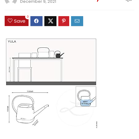
December 9, 2021
0
Save