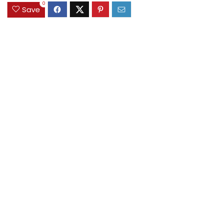
0
Save