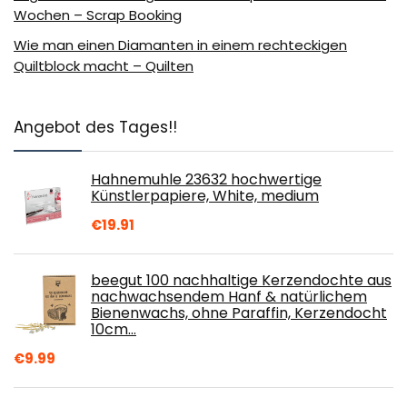
Wochen – Scrap Booking
Wie man einen Diamanten in einem rechteckigen
Quiltblock macht – Quilten
Angebot des Tages!!
Hahnemuhle 23632 hochwertige
Künstlerpapiere, White, medium
€
19.91
beegut 100 nachhaltige Kerzendochte aus
nachwachsendem Hanf & natürlichem
Bienenwachs, ohne Paraffin, Kerzendocht
10cm…
€
9.99