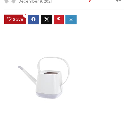
December 9, 2021
0
Save