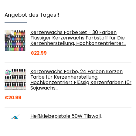
Angebot des Tages!!
Kerzenwachs Farbe Set - 30 Farben
Flüssiger Kerzenwachs Farbstoff für Die
Kerzenherstellung, Hochkonzentrierter…
€
22.99
Kerzenwachs Farbe, 24 Farben Kerzen
Farbe für Kerzenherstellung,
Hochkonzentriert Flüssig Kerzenfarben für
Sojawachs…
€
20.99
Heißklebepistole 50W Tilswall,
Klebepistole mit 75pcs Klebesticks 7mm x
130mm = 98pcs 7mm x 100mm
Transparente…