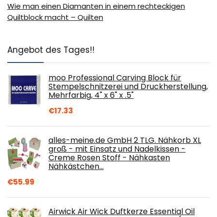
Wie man einen Diamanten in einem rechteckigen
Quiltblock macht – Quilten
Angebot des Tages!!
moo Professional Carving Block für
Stempelschnitzerei und Druckherstellung,
Mehrfarbig, 4" x 6" x .5"
€
17.33
alles-meine.de GmbH 2 TLG. Nähkorb XL
groß - mit Einsatz und Nadelkissen -
Creme Rosen Stoff - Nähkasten
Nähkästchen…
€
55.99
Airwick Air Wick Duftkerze Essential Oil