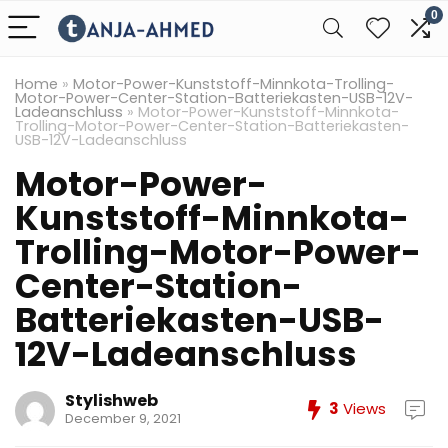
0
Home
»
Motor-Power-Kunststoff-Minnkota-Trolling-
Motor-Power-Center-Station-Batteriekasten-USB-12V-
Ladeanschluss
»
Motor-Power-Kunststoff-Minnkota-
Trolling-Motor-Power-Center-Station-Batteriekasten-
USB-12V-Ladeanschluss
Motor-Power-
Kunststoff-Minnkota-
Trolling-Motor-Power-
Center-Station-
Batteriekasten-USB-
12V-Ladeanschluss
Stylishweb
3
Views
December 9, 2021