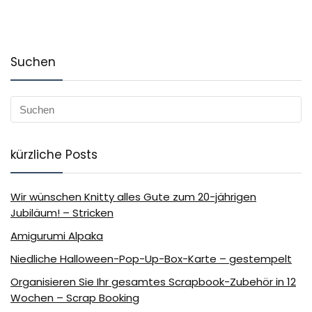
Suchen
kürzliche Posts
Wir wünschen Knitty alles Gute zum 20-jährigen
Jubiläum! – Stricken
Amigurumi Alpaka
Niedliche Halloween-Pop-Up-Box-Karte – gestempelt
Organisieren Sie Ihr gesamtes Scrapbook-Zubehör in 12
Wochen – Scrap Booking