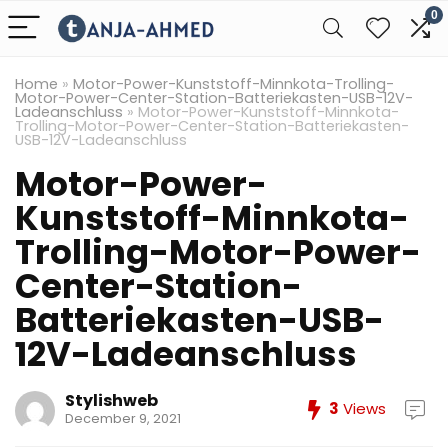
0
Home
»
Motor-Power-Kunststoff-Minnkota-Trolling-
Motor-Power-Center-Station-Batteriekasten-USB-12V-
Ladeanschluss
»
Motor-Power-Kunststoff-Minnkota-
Trolling-Motor-Power-Center-Station-Batteriekasten-
USB-12V-Ladeanschluss
Motor-Power-
Kunststoff-Minnkota-
Trolling-Motor-Power-
Center-Station-
Batteriekasten-USB-
12V-Ladeanschluss
Stylishweb
3
Views
December 9, 2021