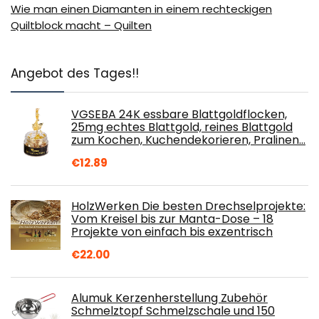
Wie man einen Diamanten in einem rechteckigen
Quiltblock macht – Quilten
Angebot des Tages!!
VGSEBA 24K essbare Blattgoldflocken,
25mg echtes Blattgold, reines Blattgold
zum Kochen, Kuchendekorieren, Pralinen…
€
12.89
HolzWerken Die besten Drechselprojekte:
Vom Kreisel bis zur Manta-Dose – 18
Projekte von einfach bis exzentrisch
€
22.00
Alumuk Kerzenherstellung Zubehör
Schmelztopf Schmelzschale und 150