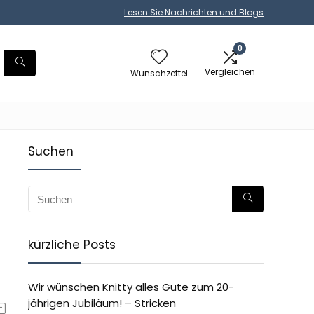
Lesen Sie Nachrichten und Blogs
0
Vergleichen
Wunschzettel
Suchen
kürzliche Posts
Wir wünschen Knitty alles Gute zum 20-
jährigen Jubiläum! – Stricken