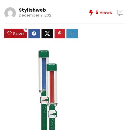
Stylishweb
5
Views
December 9, 2021
0
Save