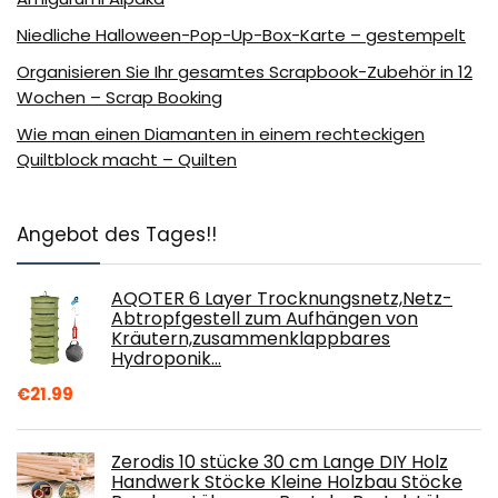
Niedliche Halloween-Pop-Up-Box-Karte – gestempelt
Organisieren Sie Ihr gesamtes Scrapbook-Zubehör in 12
Wochen – Scrap Booking
Wie man einen Diamanten in einem rechteckigen
Quiltblock macht – Quilten
Angebot des Tages!!
AQOTER 6 Layer Trocknungsnetz,Netz-
Abtropfgestell zum Aufhängen von
Kräutern,zusammenklappbares
Hydroponik…
€
21.99
Zerodis 10 stücke 30 cm Lange DIY Holz
Handwerk Stöcke Kleine Holzbau Stöcke