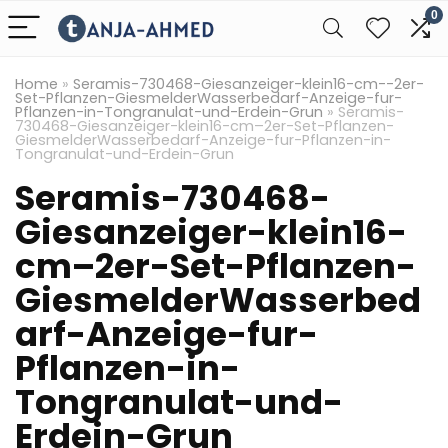
0
Home
»
Seramis-730468-Giesanzeiger-klein16-cm--2er-
Set-Pflanzen-GiesmelderWasserbedarf-Anzeige-fur-
Pflanzen-in-Tongranulat-und-Erdein-Grun
»
Seramis-
730468-Giesanzeiger-klein16-cm–2er-Set-Pflanzen-
GiesmelderWasserbedarf-Anzeige-fur-Pflanzen-in-
Tongranulat-und-Erdein-Grun
Seramis-730468-
Giesanzeiger-klein16-
cm–2er-Set-Pflanzen-
GiesmelderWasserbed
arf-Anzeige-fur-
Pflanzen-in-
Tongranulat-und-
Erdein-Grun