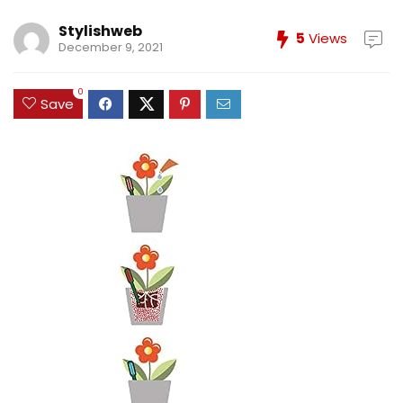
Stylishweb
5
Views
December 9, 2021
0
Save