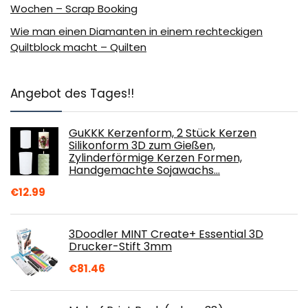
Wochen – Scrap Booking
Wie man einen Diamanten in einem rechteckigen
Quiltblock macht – Quilten
Angebot des Tages!!
GuKKK Kerzenform, 2 Stück Kerzen
Silikonform 3D zum Gießen,
Zylinderförmige Kerzen Formen,
Handgemachte Sojawachs…
€
12.99
3Doodler MINT Create+ Essential 3D
Drucker-Stift 3mm
€
81.46