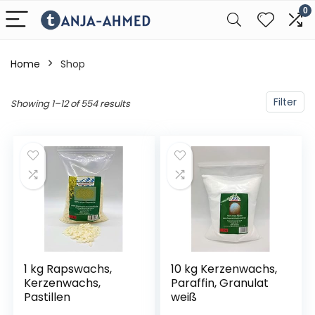
0
Home
Shop
Filter
Showing 1–12 of 554 results
1 kg Rapswachs,
10 kg Kerzenwachs,
Kerzenwachs,
Paraffin, Granulat
Pastillen
weiß