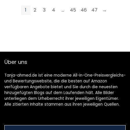
…
1
2
3
4
…
45
46
47
→
Über uns
Tanja-ahmed.de ist eine moderne All-in-One-Preisvergleichs-
und Bewertungswebsite, die die besten auf Amazon
verfügbaren Angebote bietet und Sie durch die neuesten
hinzugefügten Blogs auf dem Laufenden hält. Alle Bilder
unterliegen dem Urheberrecht ihrer jeweiligen Eigentümer.
Alle zitierten Inhalte stammen aus ihren jeweiligen Quellen.