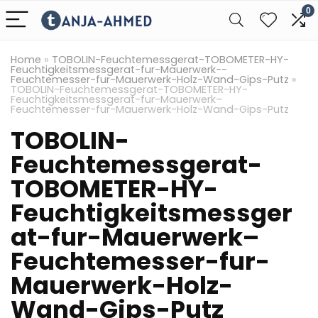
0
Home
»
TOBOLIN-Feuchtemessgerat-TOBOMETER-HY-
Feuchtigkeitsmessgerat-fur-Mauerwerk--
Feuchtemesser-fur-Mauerwerk-Holz-Wand-Gips-Putz
»
TOBOLIN-Feuchtemessgerat-TOBOMETER-HY-
Feuchtigkeitsmessgerat-fur-Mauerwerk–
Feuchtemesser-fur-Mauerwerk-Holz-Wand-Gips-Putz
TOBOLIN-
Feuchtemessgerat-
TOBOMETER-HY-
Feuchtigkeitsmessger
at-fur-Mauerwerk–
Feuchtemesser-fur-
Mauerwerk-Holz-
Wand-Gips-Putz