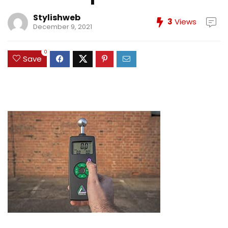
Stylishweb
3
Views
December 9, 2021
0
Save