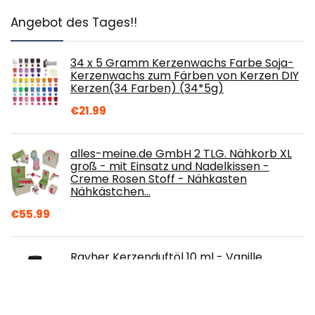
Angebot des Tages!!
34 x 5 Gramm Kerzenwachs Farbe Soja-
Kerzenwachs zum Färben von Kerzen DIY
Kerzen(34 Farben) (34*5g)
€
21.99
alles-meine.de GmbH 2 TLG. Nähkorb XL
groß - mit Einsatz und Nadelkissen -
Creme Rosen Stoff - Nähkasten
Nähkästchen…
€
55.99
Rayher Kerzenduftöl 10 ml - Vanille
€
3.47