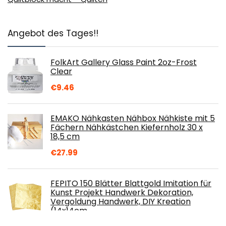
Angebot des Tages!!
FolkArt Gallery Glass Paint 2oz-Frost
Clear
€
9.46
EMAKO Nähkasten Nähbox Nähkiste mit 5
Fächern Nähkästchen Kiefernholz 30 x
18,5 cm
€
27.99
FEPITO 150 Blätter Blattgold Imitation für
Kunst Projekt Handwerk Dekoration,
Vergoldung Handwerk, DIY Kreation
(14x14cm…