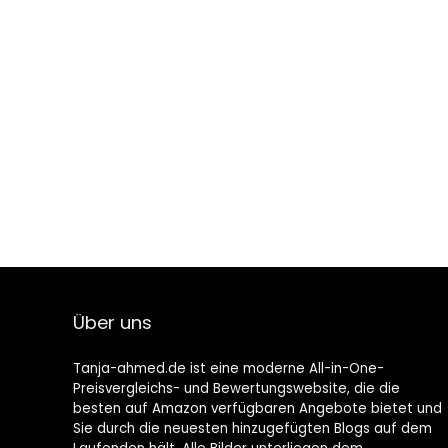
Über uns
Tanja-ahmed.de ist eine moderne All-in-One-
Preisvergleichs- und Bewertungswebsite, die die
besten auf Amazon verfügbaren Angebote bietet und
Sie durch die neuesten hinzugefügten Blogs auf dem