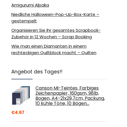
Amigurumi Alpaka
Niedliche Halloween-Pop-Up-Box-Karte –
gestempelt
Organisieren Sie Ihr gesamtes Scrapbook-
Zubehör in 12 Wochen – Scrap Booking
Wie man einen Diamanten in einem
rechteckigen Quiltblock macht – Quilten
Angebot des Tages!!
Canson Mi-Teintes, Farbiges
Zeichenpapier, 160gsm, 98lb,
Bogen, A4-21x29,7cm, Packung,
10 kühle Töne, 10 Bögen…
€
4.67