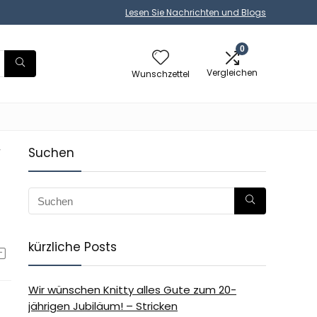
Lesen Sie Nachrichten und Blogs
0
Vergleichen
Wunschzettel
-
Suchen
kürzliche Posts
Wir wünschen Knitty alles Gute zum 20-
jährigen Jubiläum! – Stricken