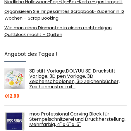
Niedliche Halloween-Pop-Up-Box-Karte – gestempelt
Organisieren Sie Ihr gesamtes Scrapbook-Zubehör in 12
Wochen – Scrap Booking
Wie man einen Diamanten in einem rechteckigen
Quiltblock macht – Quilten
Angebot des Tages!!
3D stift Vorlage,DOLYUU 3D Druckstift
Vorlage, 3D pen Vorlage, 3D
Zeichenschablonen, 3D Zeichenbücher,
Zeichenmuster mit…
€
12.99
moo Professional Carving Block für
Stempelschnitzerei und Druckherstellung,
Mehrfarbig, 4" x 6" x .5"