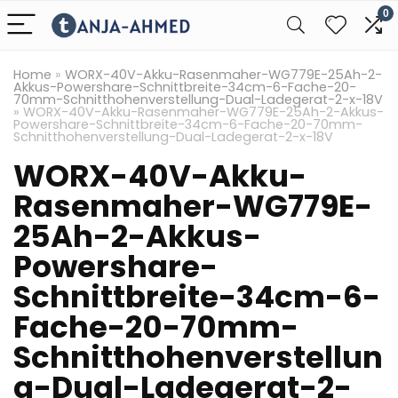
0
Home
»
WORX-40V-Akku-Rasenmaher-WG779E-25Ah-2-
Akkus-Powershare-Schnittbreite-34cm-6-Fache-20-
70mm-Schnitthohenverstellung-Dual-Ladegerat-2-x-18V
»
WORX-40V-Akku-Rasenmaher-WG779E-25Ah-2-Akkus-
Powershare-Schnittbreite-34cm-6-Fache-20-70mm-
Schnitthohenverstellung-Dual-Ladegerat-2-x-18V
WORX-40V-Akku-
Rasenmaher-WG779E-
25Ah-2-Akkus-
Powershare-
Schnittbreite-34cm-6-
Fache-20-70mm-
Schnitthohenverstellun
g-Dual-Ladegerat-2-