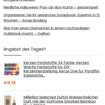
Niedliche Halloween-Pop-Up-Box-Karte – gestempelt
Organisieren Sie Ihr gesamtes Scrapbook-Zubehör in 12
Wochen – Scrap Booking
Wie man einen Diamanten in einem rechteckigen
Quiltblock macht – Quilten
Angebot des Tages!!
Kerzen Farbstoffe 34 Farbe, Kerzen
Wachs Farbstoffe für DIY,
Kerzenherstellung, Kerze Dye für Paraffin,
Sojawachs…
€
19.78
Millefiori Selected Duftöl Wasserlöslicher
Duft mit der Duftnote Smoked Bamboo