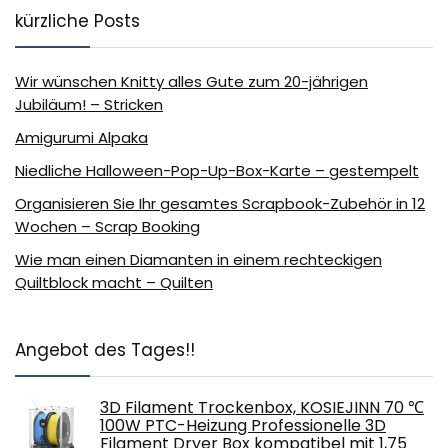
kürzliche Posts
Wir wünschen Knitty alles Gute zum 20-jährigen
Jubiläum! – Stricken
Amigurumi Alpaka
Niedliche Halloween-Pop-Up-Box-Karte – gestempelt
Organisieren Sie Ihr gesamtes Scrapbook-Zubehör in 12
Wochen – Scrap Booking
Wie man einen Diamanten in einem rechteckigen
Quiltblock macht – Quilten
Angebot des Tages!!
3D Filament Trockenbox, KOSIEJINN 70 ℃
100W PTC-Heizung Professionelle 3D
Filament Dryer Box kompatibel mit 1,75