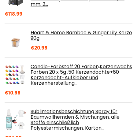
mm, 2…
€
118.99
Heart & Home Bamboo & Ginger Lily Kerze
90g
€
20.95
Candle-Farbstoff 20 Farben,Kerzenwachs
Farben 20 x 5g ,50 Kerzendochte+60
Kerzendocht-Aufkleber und
Kerzenherstellung…
€
10.98
Sublimationsbeschichtung Spray für
Baumwollhemden & Mischungen, alle
Stoffe einschließlich
Polyestermischungen, Karton…