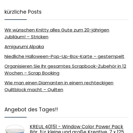
kürzliche Posts
Wir wünschen Knitty alles Gute zum 20-jährigen
Jubiläum! – Stricken
Amigurumi Alpaka
Niedliche Halloween-Pop-Up-Box-Karte – gestempelt
Organisieren Sie Ihr gesamtes Scrapbook-Zubehör in 12
Wochen – Scrap Booking
Wie man einen Diamanten in einem rechteckigen
Quiltblock macht – Quilten
Angebot des Tages!!
KREUL 40151 - Window Color Power Pack
Bär, für kleine und große Kreative, 7 x 125