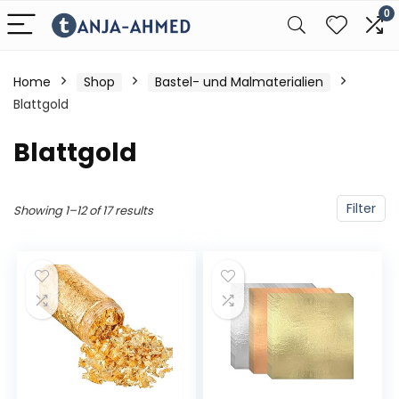
0
Home
Shop
Bastel- und Malmaterialien
Blattgold
Blattgold
Filter
Showing 1–12 of 17 results