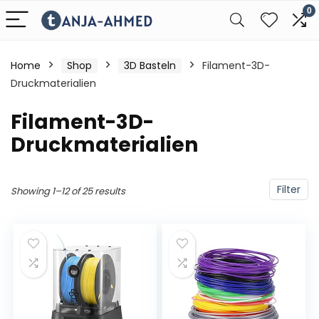
0
Home
Shop
3D Basteln
Filament-3D-
Druckmaterialien
Filament-3D-
Druckmaterialien
Filter
Showing 1–12 of 25 results