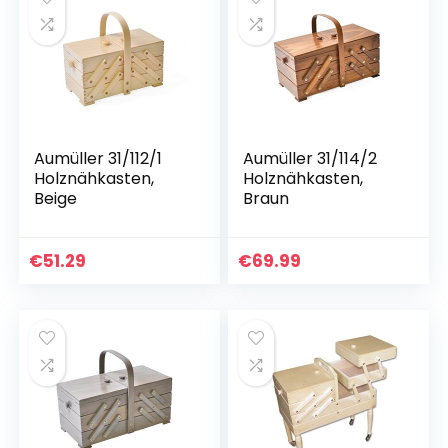
Aumüller 31/112/1
Aumüller 31/114/2
Holznähkasten,
Holznähkasten,
Beige
Braun
€
51.29
€
69.99