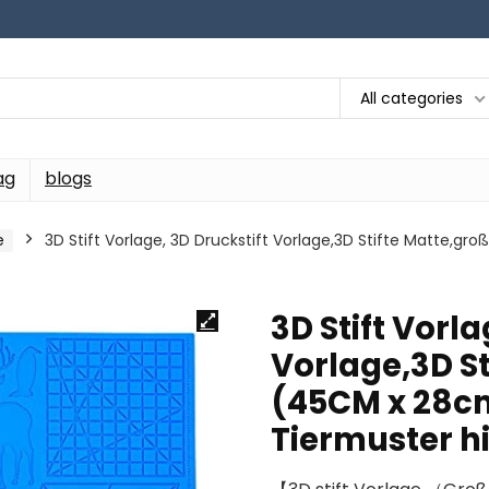
All categories
ag
blogs
e
3D Stift Vorlage, 3D Druckstift Vorlage,3D Stifte Matte,
3D Stift Vorla
Vorlage,3D S
(45CM x 28c
Tiermuster hi