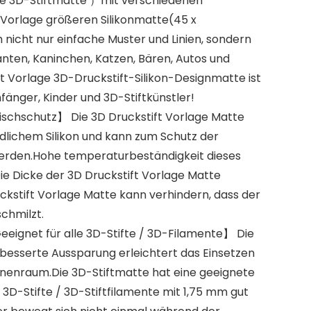
e 3D-Stiftmatte ）mit verschiedenen
 Vorlage größeren Silikonmatte(45 x
nicht nur einfache Muster und Linien, sondern
anten, Kaninchen, Katzen, Bären, Autos und
ft Vorlage 3D-Druckstift-Silikon-Designmatte ist
nfänger, Kinder und 3D-Stiftkünstler!
ischschutz】 Die 3D Druckstift Vorlage Matte
lichem Silikon und kann zum Schutz der
erden.Hohe temperaturbeständigkeit dieses
ie Dicke der 3D Druckstift Vorlage Matte
ckstift Vorlage Matte kann verhindern, dass der
schmilzt.
eeignet für alle 3D-Stifte / 3D-Filamente】 Die
rbesserte Aussparung erleichtert das Einsetzen
Innenraum.Die 3D-Stiftmatte hat eine geeignete
 3D-Stifte / 3D-Stiftfilamente mit 1,75 mm gut