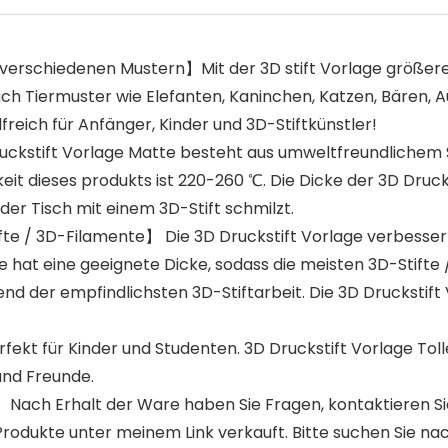
verschiedenen Mustern】Mit der 3D stift Vorlage größer
uch Tiermuster wie Elefanten, Kaninchen, Katzen, Bären, A
freich für Anfänger, Kinder und 3D-Stiftkünstler!
uckstift Vorlage Matte besteht aus umweltfreundlichem S
 dieses produkts ist 220-260 ℃. Die Dicke der 3D Druck
der Tisch mit einem 3D-Stift schmilzt.
ifte / 3D-Filamente】 Die 3D Druckstift Vorlage verbesser
 hat eine geeignete Dicke, sodass die meisten 3D-Stifte 
d der empfindlichsten 3D-Stiftarbeit. Die 3D Druckstift V
rfekt für Kinder und Studenten. 3D Druckstift Vorlage To
und Freunde.
ch Erhalt der Ware haben Sie Fragen, kontaktieren Sie u
odukte unter meinem Link verkauft. Bitte suchen Sie na