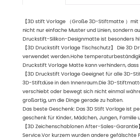
【3D stift Vorlage （Große 3D-Stiftmatte ）mit 
nicht nur einfache Muster und Linien, sondern a
Druckstift-Silikon-Designmatte ist besonders hil
【3D Druckstift Vorlage Tischschutz】 Die 3D Dr
verwendet werden.Hohe temperaturbeständigkeit
Druckstift Vorlage Matte kann verhindern, dass 
【3D Druckstift Vorlage Geeignet für alle 3D-St
3D-Stiftdüse in den Innenraum.Die 3D-Stiftmatte
verschiebt oder bewegt sich nicht einmal währen
großartig, um die Dinge gerade zu halten.
Das beste Geschenk: Das 3D Stift Vorlage ist pe
geschenk für Kinder, Mädchen, Jungen, Familie 
【3D Zeichenschablonen After-Sales-Garantie】Na
Service.Vor kurzem wurden andere gefälschte Pr