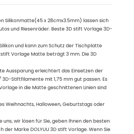
en Silikonmatte(45 x 28cmx3.5mm) lassen sich
utos und Riesenräder. Beste 3D stift Vorlage 3D-
ilikon und kann zum Schutz der Tischplatte
stift Vorlage Matte beträgt 3 mm. Die 3D
te Aussparung erleichtert das Einsetzen der
/ 3D-Stiftfilamente mit 1,75 mm gut passen. Es
orlage in die Matte geschnittenen Linien sind
lles Weihnachts, Halloween, Geburtstags oder
ns, wir lösen für Sie, geben Ihnen den besten
ch der Marke DOLYUU 3D stift Vorlage. Wenn Sie