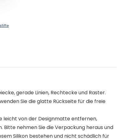
tifte
ecke, gerade Linien, Rechtecke und Raster.
enden Sie die glatte Rückseite für die freie
e leicht von der Designmatte entfernen,
n. Bitte nehmen Sie die Verpackung heraus und
sem Silikon bestehen und nicht schädlich für