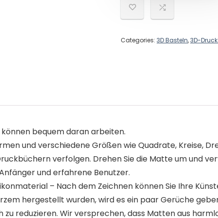
Categories:
3D Basteln
,
3D-Drucks
Sie können bequem daran arbeiten.
rmen und verschiedene Größen wie Quadrate, Kreise, Drei
 Druckbüchern verfolgen. Drehen Sie die Matte um und verw
r Anfänger und erfahrene Benutzer.
likonmaterial – Nach dem Zeichnen können Sie Ihre Künst
urzem hergestellt wurden, wird es ein paar Gerüche gebe
h zu reduzieren. Wir versprechen, dass Matten aus harmlo