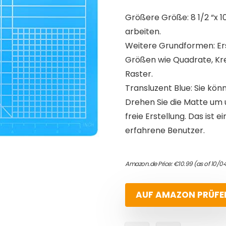
Größere Größe: 8 1/2 “x 1
arbeiten.
Weitere Grundformen: Er
Größen wie Quadrate, Kre
Raster.
Transluzent Blue: Sie kön
Drehen Sie die Matte um u
freie Erstellung. Das ist
erfahrene Benutzer.
Amazon.de Price:
€
10.99
(as of 10/0
AUF AMAZON PRÜFE