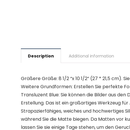
Description
Additional information
Größere Größe: 8 1/2 “x 10 1/2” (27 * 21,5 cm). 
Weitere Grundformen: Erstellen Sie perfekte Fo
Transluzent Blue: Sie können die Bilder aus den
Erstellung. Das ist ein großartiges Werkzeug fü
Strapazierfähiges, weiches und hochwertiges Si
während Sie die Matte biegen. Da Matten vor k
lassen Sie sie einige Tage stehen, um den Geruc