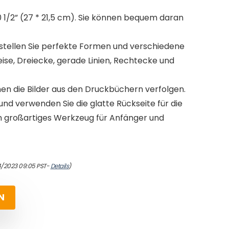
0 1/2” (27 * 21,5 cm). Sie können bequem daran
stellen Sie perfekte Formen und verschiedene
ise, Dreiecke, gerade Linien, Rechtecke und
nen die Bilder aus den Druckbüchern verfolgen.
nd verwenden Sie die glatte Rückseite für die
 ein großartiges Werkzeug für Anfänger und
4/2023 09:05 PST-
Details
)
N