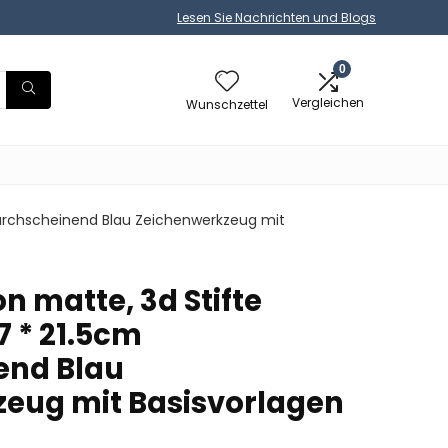
Lesen Sie Nachrichten und Blogs
0
Vergleichen
Wunschzettel
m Durchscheinend Blau Zeichenwerkzeug mit
kon matte, 3d Stifte
7 * 21.5cm
end Blau
eug mit Basisvorlagen