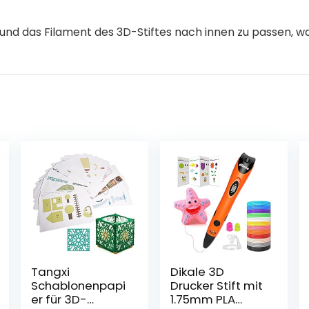
se und das Filament des 3D-Stiftes nach innen zu passen, wa
Tangxi
Dikale 3D
Schablonenpapi
Drucker Stift mit
er für 3D-
1.75mm PLA