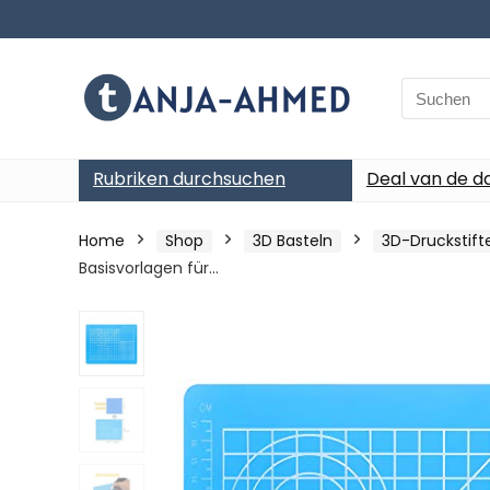
Search
for:
Rubriken durchsuchen
Deal van de d
Home
Shop
3D Basteln
3D-Druckstift
Basisvorlagen für…