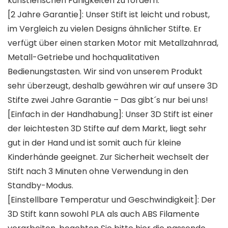
künstlerischen Fähigkeiten zu fördern.
[2 Jahre Garantie]: Unser Stift ist leicht und robust,
im Vergleich zu vielen Designs ähnlicher Stifte. Er
verfügt über einen starken Motor mit Metallzahnrad,
Metall-Getriebe und hochqualitativen
Bedienungstasten. Wir sind von unserem Produkt
sehr überzeugt, deshalb gewähren wir auf unsere 3D
Stifte zwei Jahre Garantie – Das gibt´s nur bei uns!
[Einfach in der Handhabung]: Unser 3D Stift ist einer
der leichtesten 3D Stifte auf dem Markt, liegt sehr
gut in der Hand und ist somit auch für kleine
Kinderhände geeignet. Zur Sicherheit wechselt der
Stift nach 3 Minuten ohne Verwendung in den
Standby-Modus.
[Einstellbare Temperatur und Geschwindigkeit]: Der
3D Stift kann sowohl PLA als auch ABS Filamente