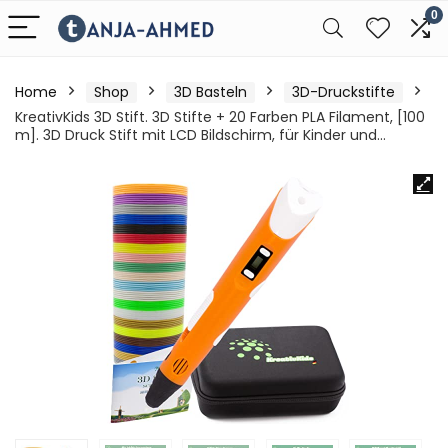
0
Home
Shop
3D Basteln
3D-Druckstifte
KreativKids 3D Stift. 3D Stifte + 20 Farben PLA Filament, [100
m]. 3D Druck Stift mit LCD Bildschirm, für Kinder und…