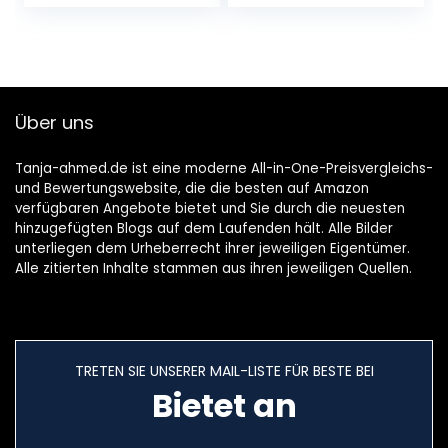
Printing 3D-Stift
Zeichenwerkzeug
und Zubehör mit…
mit Basisvorlagen
für…
Über uns
Tanja-ahmed.de ist eine moderne All-in-One-Preisvergleichs-
und Bewertungswebsite, die die besten auf Amazon
verfügbaren Angebote bietet und Sie durch die neuesten
hinzugefügten Blogs auf dem Laufenden hält. Alle Bilder
unterliegen dem Urheberrecht ihrer jeweiligen Eigentümer.
Alle zitierten Inhalte stammen aus ihren jeweiligen Quellen.
TRETEN SIE UNSERER MAIL-LISTE FÜR BESTE BEI
Bietet an