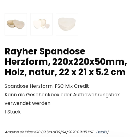
Rayher Spandose
Herzform, 220x220x50mm,
Holz, natur, 22 x 21 x 5.2 cm
Spandose Herzform, FSC Mix Credit
Kann als Geschenkbox oder Aufbewahrungsbox
verwendet werden
1 Stück
Amazon.de Price:
€
10.89
(as of 10/04/2023 09:05 PST-
Details
)