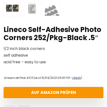
Lineco Self-Adhesive Photo
Corners 252/Pkg-Black .5″
1/2 inch black corners
self adhesive
acid free – easy to use
Amazon.de Price:
€
11.11
(as of 10/04/2023 09:05 PST-
Details
)
AUF AMAZON PRÜFEN