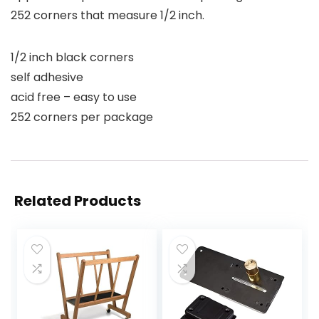
252 corners that measure 1/2 inch.
1/2 inch black corners
self adhesive
acid free – easy to use
252 corners per package
Related Products