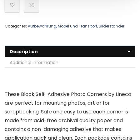
Categories:
Aufbewahrung, Möbel und Transport
,
Bilderständer
Description
Additional information
These Black Self-Adhesive Photo Corners by Lineco
are perfect for mounting photos, art or for
scrapbooking. Safe and easy to use each corner is
made from acid-free archival quality paper and
contains a non-damaging adhesive that makes
application quick and clean. Each package contains