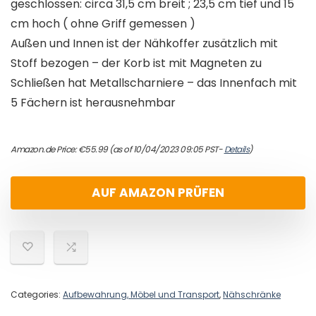
geschlossen: circa 31,5 cm breit ; 23,5 cm tief und 15
cm hoch ( ohne Griff gemessen )
Außen und Innen ist der Nähkoffer zusätzlich mit
Stoff bezogen – der Korb ist mit Magneten zu
Schließen hat Metallscharniere – das Innenfach mit
5 Fächern ist herausnehmbar
Amazon.de Price:
€
55.99
(as of 10/04/2023 09:05 PST-
Details
)
AUF AMAZON PRÜFEN
Categories:
Aufbewahrung, Möbel und Transport
,
Nähschränke