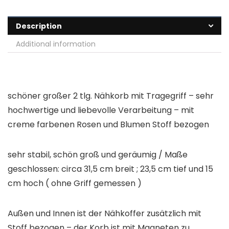
Description
Additional information
schöner großer 2 tlg. Nähkorb mit Tragegriff – sehr
hochwertige und liebevolle Verarbeitung – mit
creme farbenen Rosen und Blumen Stoff bezogen
sehr stabil, schön groß und geräumig / Maße
geschlossen: circa 31,5 cm breit ; 23,5 cm tief und 15
cm hoch ( ohne Griff gemessen )
Außen und Innen ist der Nähkoffer zusätzlich mit
Stoff bezogen – der Korb ist mit Magneten zu