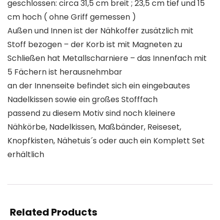
geschlossen: circa 31,5 cm breit ; 23,5 cm tief und 15
cm hoch ( ohne Griff gemessen )
Außen und Innen ist der Nähkoffer zusätzlich mit
Stoff bezogen – der Korb ist mit Magneten zu
Schließen hat Metallscharniere – das Innenfach mit
5 Fächern ist herausnehmbar
an der Innenseite befindet sich ein eingebautes
Nadelkissen sowie ein großes Stofffach
passend zu diesem Motiv sind noch kleinere
Nähkörbe, Nadelkissen, Maßbänder, Reiseset,
Knopfkisten, Nähetuis´s oder auch ein Komplett Set
erhältlich
Related Products