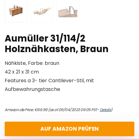
Aumüller 31/114/2
Holznähkasten, Braun
Nähkiste, Farbe: braun
42 x 21 x 31 cm
Features a 3- tier Cantilever-Stil, mit
Aufbewahrungstasche
Amazon.de Price:
€
69.99
(as of 09/04/2023 09:05 PST-
Details
)
AUF AMAZON PRÜFEN