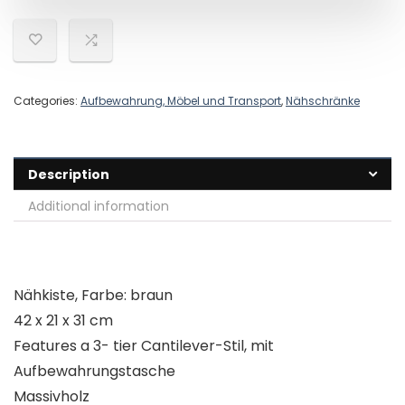
Categories:
Aufbewahrung, Möbel und Transport
,
Nähschränke
Description
Additional information
Nähkiste, Farbe: braun
42 x 21 x 31 cm
Features a 3- tier Cantilever-Stil, mit
Aufbewahrungstasche
Massivholz