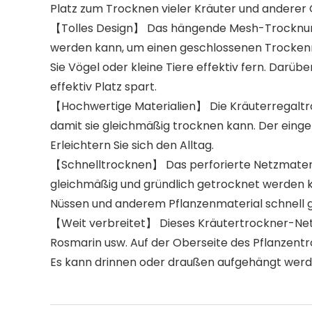
Platz zum Trocknen vieler Kräuter und anderer
【Tolles Design】 Das hängende Mesh-Trocknungs
werden kann, um einen geschlossenen Trockenraum
Sie Vögel oder kleine Tiere effektiv fern. Darü
effektiv Platz spart.
【Hochwertige Materialien】 Die Kräuterregaltro
damit sie gleichmäßig trocknen kann. Der eingeba
Erleichtern Sie sich den Alltag.
【Schnelltrocknen】 Das perforierte Netzmaterial 
gleichmäßig und gründlich getrocknet werden kö
Nüssen und anderem Pflanzenmaterial schnell 
【Weit verbreitet】 Dieses Kräutertrockner-Netz
Rosmarin usw. Auf der Oberseite des Pflanzent
Es kann drinnen oder draußen aufgehängt werden, 