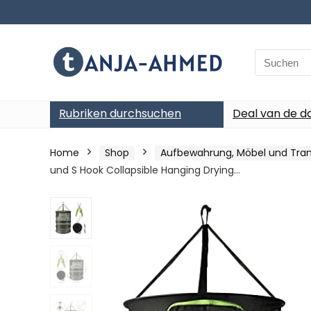
Search
for:
Rubriken durchsuchen
Deal van de d
Home
Shop
Aufbewahrung, Möbel und Tran
und S Hook Collapsible Hanging Drying…