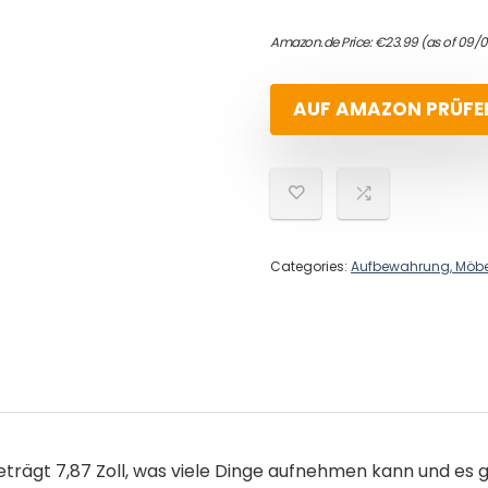
Amazon.de Price:
€
23.99
(as of 09/
AUF AMAZON PRÜFE
Categories:
Aufbewahrung, Möbe
gt 7,87 Zoll, was viele Dinge aufnehmen kann und es gut 