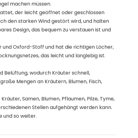
angel machen müssen.
tet, der leicht geöffnet oder geschlossen
rch den starken Wind gestört wird, und halten
tbares Design, das bequem zu verstauen ist und
nd Oxford-Stoff und hat die richtigen Löcher,
cknungsnetzes, das leicht und langlebig ist.
nd Belüftung, wodurch Kräuter schnell,
 große Mengen an Kräutern, Blumen, Fisch,
räuter, Samen, Blumen, Pflaumen, Pilze, Tyme,
verschiedenen Stellen aufgehängt werden kann.
e und so weiter.