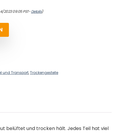
04/2023 09:05 PST-
Details
)
N
l und Transport
,
Trockengestelle
belüftet und trocken hält. Jedes Teil hat viel