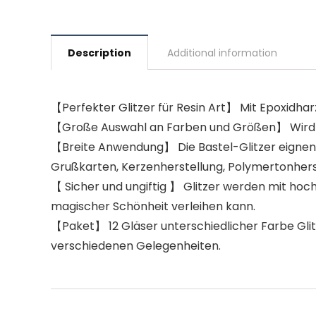
Description
Additional information
【Perfekter Glitzer für Resin Art】 Mit Epoxidharz 
【Große Auswahl an Farben und Größen】 Wird fü
【Breite Anwendung】 Die Bastel-Glitzer eignen 
Grußkarten, Kerzenherstellung, Polymertonhers
【 Sicher und ungiftig 】 Glitzer werden mit hoc
magischer Schönheit verleihen kann.
【Paket】 12 Gläser unterschiedlicher Farbe Glitz
verschiedenen Gelegenheiten.