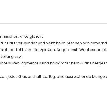
mischen, alles glitzert.
r Harz verwendet und sieht beim Mischen schimmernd aus
sich perfekt zum Harzgießen, Nagelkunst, Wachsschmelze
tellung usw.
hintensiven Pigmenten und holografischem Glanz hergeste
er, jedes Glas enthält ca. 10g, eine ausreichende Menge er