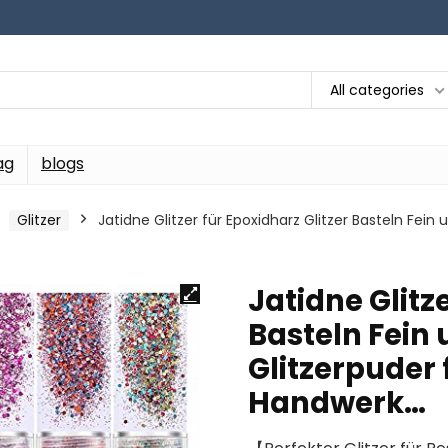
All categories
ag
blogs
Glitzer
Jatidne Glitzer für Epoxidharz Glitzer Basteln Fein
Jatidne Glitz
Basteln Fein
Glitzerpuder 
Handwerk…