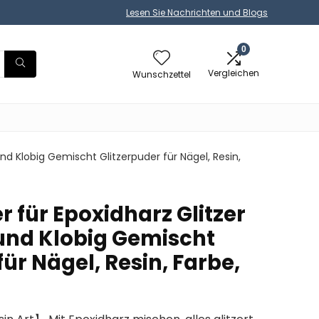
Lesen Sie Nachrichten und Blogs
0
Vergleichen
Wunschzettel
 und Klobig Gemischt Glitzerpuder für Nägel, Resin,
er für Epoxidharz Glitzer
 und Klobig Gemischt
für Nägel, Resin, Farbe,