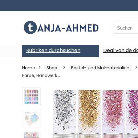
Search
for:
Rubriken durchsuchen
Deal van de d
Home
Shop
Bastel- und Malmaterialien
Farbe, Handwerk…