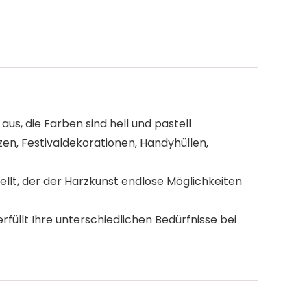
, die Farben sind hell und pastell
n, Festivaldekorationen, Handyhüllen,
llt, der der Harzkunst endlose Möglichkeiten
füllt Ihre unterschiedlichen Bedürfnisse bei