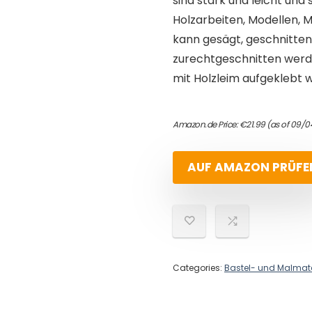
sind stark und leicht und 
Holzarbeiten, Modellen, 
kann gesägt, geschnitte
zurechtgeschnitten werde
mit Holzleim aufgeklebt 
Amazon.de Price:
€
21.99
(as of 09/0
AUF AMAZON PRÜFE
Categories:
Bastel- und Malmate