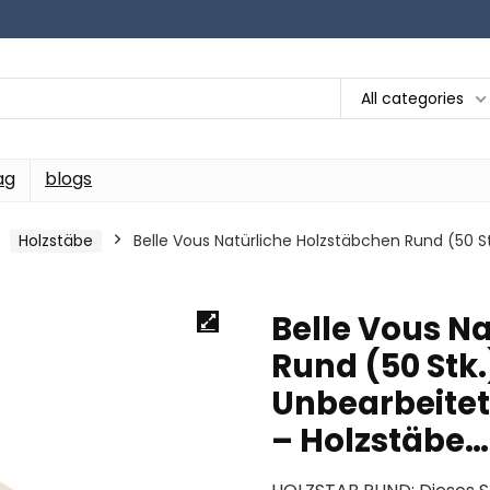
All categories
ag
blogs
Holzstäbe
Belle Vous Natürliche Holzstäbchen Rund (50 
Belle Vous N
Rund (50 Stk.
Unbearbeite
– Holzstäbe…