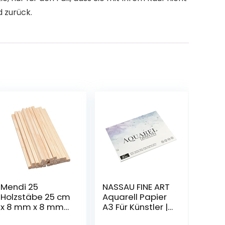
d zurück.
Mendi 25
NASSAU FINE ART
Holzstäbe 25 cm
Aquarell Papier
x 8 mm x 8 mm
A3 Für Künstler |
Quadratisch
20 Einzelne