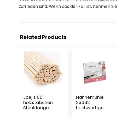
zufrieden sind. Wenn das der Fall ist, nehmen Sie
Related Products
Joejis 60
Hahnemuhle
holzstäbchen
23632
Stück lange
hochwertige
Rundhölzer
Künstlerpapiere,