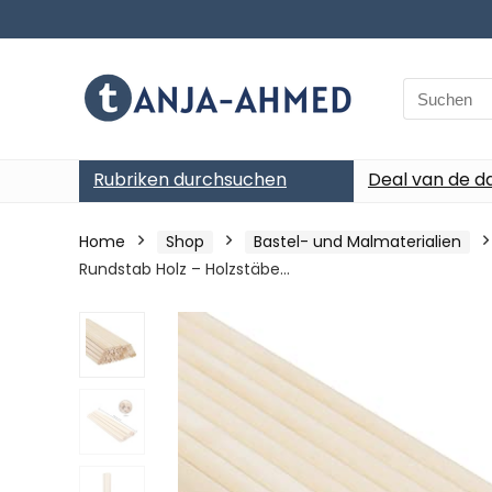
Search
for:
Rubriken durchsuchen
Deal van de d
Home
Shop
Bastel- und Malmaterialien
Rundstab Holz – Holzstäbe…