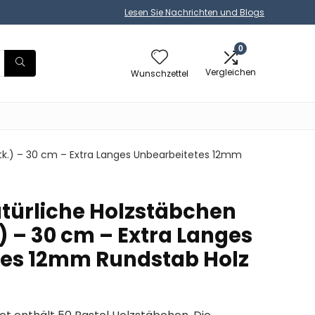
Lesen Sie Nachrichten und Blogs
0
Vergleichen
Wunschzettel
Stk.) – 30 cm – Extra Langes Unbearbeitetes 12mm
atürliche Holzstäbchen
) – 30 cm – Extra Langes
tes 12mm Rundstab Holz