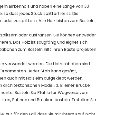
igem Birkenholz und haben eine Länge von 30
o dass jedes Stück splitterfrei ist. Die
 oder zu splittern. Alle Holzleisten zum Basteln
 splittern oder ausfransen. Sie können entweder
ren. Das Holz ist saugfähig und eignet sich
täbchen zum Basteln hilft Ihren Bastelprojekten
ten verwendet werden. Die Holzstäbchen sind
nd Ornamenten. Jeder Stab kann gesägt,
nen auch mit Holzleim aufgeklebt werden.
chitektonischen Modell, z. B. einer Brücke
ente. Basteln Sie Pfähle für Wegweiser, um
etten, Fahnen und Brücken basteln. Erstellen Sie
ur für den Fall, dass Sie mit Ihrem Kauf nicht