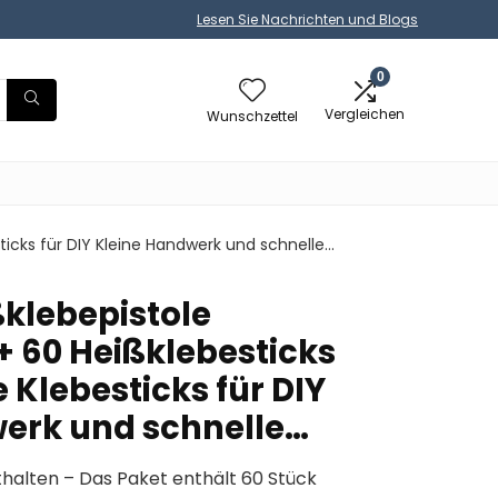
Lesen Sie Nachrichten und Blogs
0
Vergleichen
Wunschzettel
ticks für DIY Kleine Handwerk und schnelle…
klebepistole
+ 60 Heißklebesticks
 Klebesticks für DIY
erk und schnelle…
thalten – Das Paket enthält 60 Stück