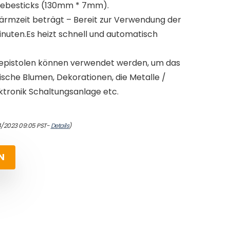
lebesticks (130mm * 7mm).
ärmzeit beträgt – Bereit zur Verwendung der
inuten.Es heizt schnell und automatisch
epistolen können verwendet werden, um das
ische Blumen, Dekorationen, die Metalle /
ktronik Schaltungsanlage etc.
4/2023 09:05 PST-
Details
)
N