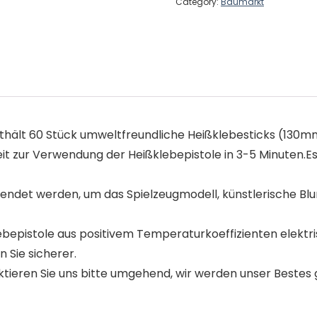
Category:
Baumarkt
nthält 60 Stück umweltfreundliche Heißklebesticks (130
it zur Verwendung der Heißklebepistole in 3-5 Minuten.Es
ndet werden, um das Spielzeugmodell, künstlerische Blum
ebepistole aus positivem Temperaturkoeffizienten elekt
n Sie sicherer.
ieren Sie uns bitte umgehend, wir werden unser Bestes g