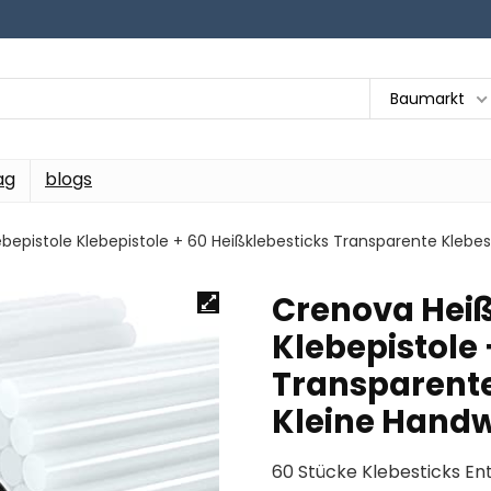
Baumarkt
ag
blogs
bepistole Klebepistole + 60 Heißklebesticks Transparente Klebes
Crenova Heiß
Klebepistole 
Transparente
Kleine Handw
60 Stücke Klebesticks En