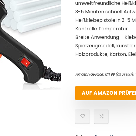
umweltfreundliche Heißk
3-5 Minuten schnell Aufw
Heißklebepistole in 3-5 M
Kontrolle Temperatur.
Breite Anwendung – Kleb
Spielzeugmodell, künstler
Holzprodukte, Karton, Ele
Amazon.de Price:
€
11.99
(as of 09/0
AUF AMAZON PRÜFE