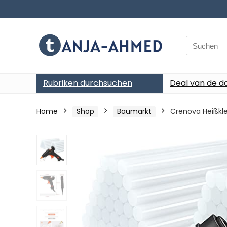
Search
for:
Rubriken durchsuchen
Deal van de d
Home
Shop
Baumarkt
Crenova Heißkle