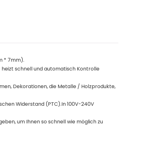
mm * 7mm).
 heizt schnell und automatisch Kontrolle
en, Dekorationen, die Metalle / Holzprodukte,
rischen Widerstand (PTC).In 100V-240V
eben, um Ihnen so schnell wie möglich zu